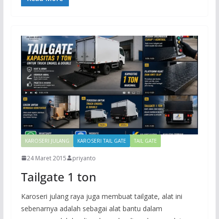
KAROSERI JULANG
KAROSERI TAIL GATE
TAIL GATE
24 Maret 2015
priyanto
Tailgate 1 ton
Karoseri julang raya juga membuat tailgate, alat ini
sebenarnya adalah sebagai alat bantu dalam