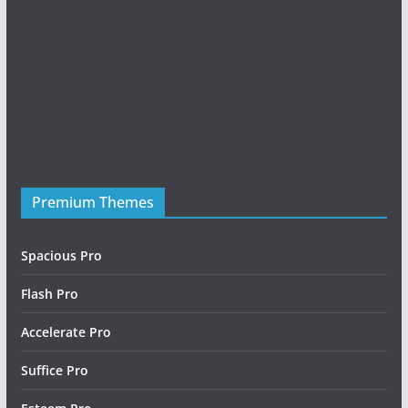
Premium Themes
Friday Night Funkin Mods
Spacious Pro
Flash Pro
Accelerate Pro
Suffice Pro