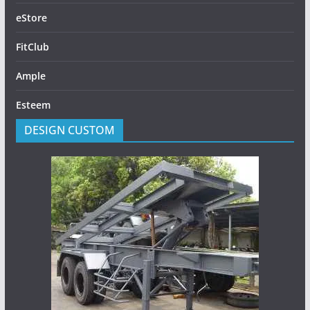
eStore
FitClub
Ample
Esteem
DESIGN CUSTOM