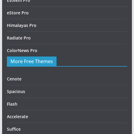
Esteem Pro
eStore Pro
Himalayas Pro
Radiate Pro
ColorNews Pro
More Free Themes
Cenote
Spacious
Flash
Accelerate
Suffice