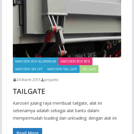
KAROSERI BOX ALUMINIUM
KAROSERI BOX BESI
KAROSERI SKY LIFT
KAROSERI TAIL GATE
TAIL GATE
24 Maret 2015
priyanto
TAILGATE
Karoseri julang raya membuat tailgate, alat ini
sebenarnya adalah sebagai alat bantu dalam
mempermudah loading dan unloading. dengan alat ini
Read More