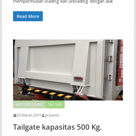
mempermudah loading dan unloading. dengan alat
Read More
KAROSERI JULANG
TAIL GATE
20 Maret 2015
priyanto
Tailgate kapasitas 500 Kg.