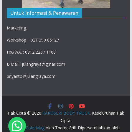
Untuk Informasi & Penawaran
Marketing.
Workshop : 021 290 85127
Hp./WA. : 0812 2257 1100
E-Mail : julangraya@gmail.com
priyanto@julangraya.com
Hak Cipta © 2026
KAROSERI BODY TRUCK
. Keseluruhan Hak
Cipta.
Tema:
ColorMag
oleh ThemeGrill. Dipersembahkan oleh