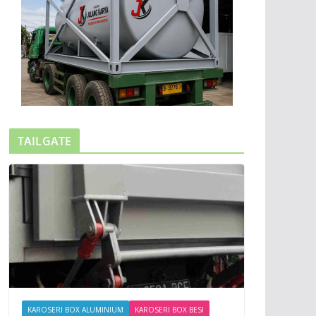
TAILGATE
KAROSERI BOX ALUMINIUM
KAROSERI BOX BESI