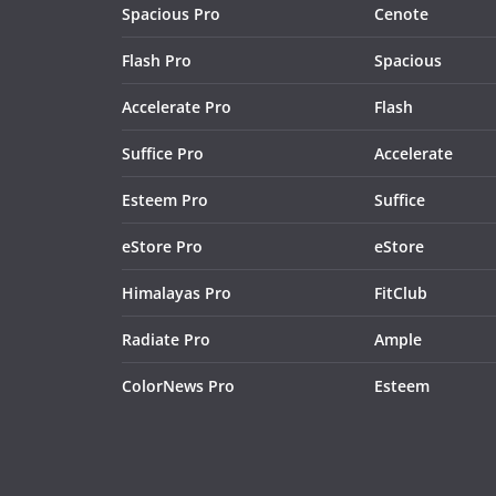
Spacious Pro
Cenote
Flash Pro
Spacious
Accelerate Pro
Flash
Suffice Pro
Accelerate
Esteem Pro
Suffice
eStore Pro
eStore
Himalayas Pro
FitClub
Radiate Pro
Ample
ColorNews Pro
Esteem
ight Funkin Mods