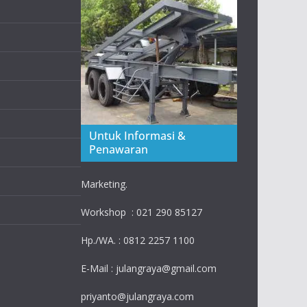
Untuk Informasi &
Penawaran
Marketing.
Workshop : 021 290 85127
Hp./WA. : 0812 2257 1100
E-Mail : julangraya@gmail.com
priyanto@julangraya.com