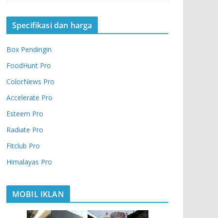
Specifikasi dan harga
Box Pendingin
FoodHunt Pro
ColorNews Pro
Accelerate Pro
Esteem Pro
Radiate Pro
Fitclub Pro
Himalayas Pro
MOBIL IKLAN