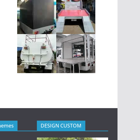
hemes
DESIGN CUSTOM