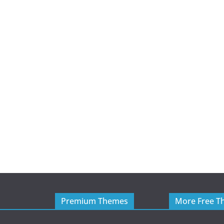
Premium Themes
More Free T