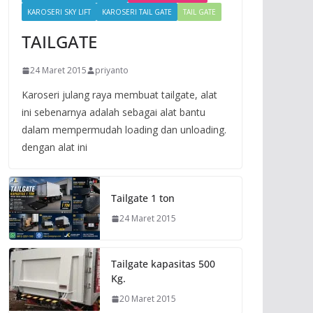
KAROSERI SKY LIFT
KAROSERI TAIL GATE
TAIL GATE
TAILGATE
24 Maret 2015
priyanto
Karoseri julang raya membuat tailgate, alat
ini sebenarnya adalah sebagai alat bantu
dalam mempermudah loading dan unloading.
dengan alat ini
Tailgate 1 ton
24 Maret 2015
Tailgate kapasitas 500
Kg.
20 Maret 2015