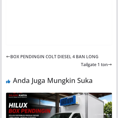
karena sangat mampu memenuhi kebutuhan
pengiriman barang di segala medan dengan kapasitas
muatan besar. sehingga banyak mendapat kepercayaan
dari para pelaku usaha Indonesia untuk armada
pengiriman barangnya.
BOX PENDINGIN COLT DIESEL 4 BAN LONG
Tailgate 1 ton
Anda Juga Mungkin Suka