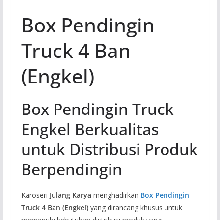
Box Pendingin
Truck 4 Ban
(Engkel)
Box Pendingin Truck
Engkel Berkualitas
untuk Distribusi Produk
Berpendingin
Karoseri
Julang Karya
menghadirkan
Box Pendingin
Truck 4 Ban (Engkel)
yang dirancang khusus untuk
memenuhi kebutuhan distribusi produk yang