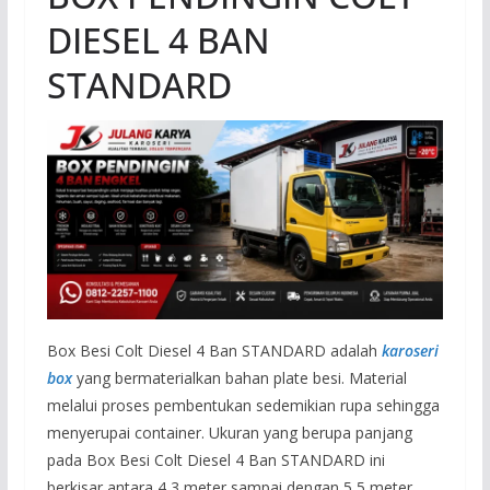
DIESEL 4 BAN
STANDARD
Box Besi Colt Diesel 4 Ban STANDARD adalah
karoseri
box
yang bermaterialkan bahan plate besi. Material
melalui proses pembentukan sedemikian rupa sehingga
menyerupai container. Ukuran yang berupa panjang
pada Box Besi Colt Diesel 4 Ban STANDARD ini
berkisar antara 4,3 meter sampai dengan 5,5 meter.