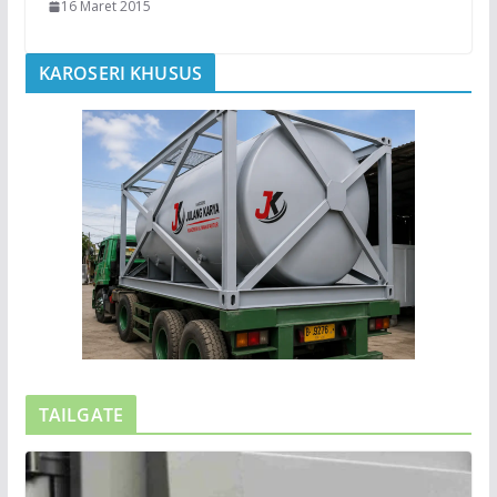
16 Maret 2015
KAROSERI KHUSUS
TAILGATE