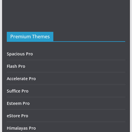
Premium Themes
Friday Night Funkin Mods
Spacious Pro
Flash Pro
Accelerate Pro
Suffice Pro
Esteem Pro
eStore Pro
Himalayas Pro