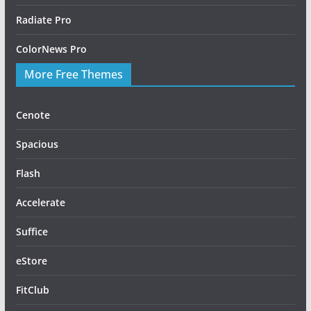
Radiate Pro
ColorNews Pro
More Free Themes
Cenote
Spacious
Flash
Accelerate
Suffice
eStore
FitClub