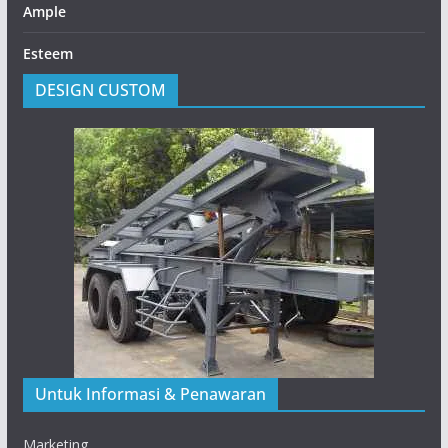
Ample
Esteem
DESIGN CUSTOM
Untuk Informasi & Penawaran
Marketing.