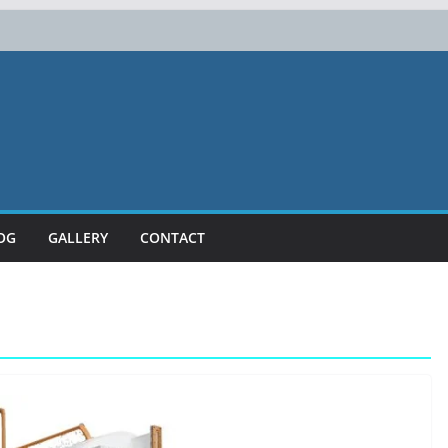
 Berkualitas | Julang Karya
OG
GALLERY
CONTACT