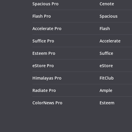
Spacious Pro
Cenote
Flash Pro
Spacious
Accelerate Pro
Flash
Suffice Pro
Accelerate
Esteem Pro
Suffice
eStore Pro
eStore
Himalayas Pro
FitClub
Radiate Pro
Ample
ColorNews Pro
Esteem
ight Funkin Mods