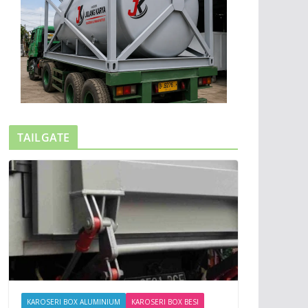
TAILGATE
KAROSERI BOX ALUMINIUM
KAROSERI BOX BESI