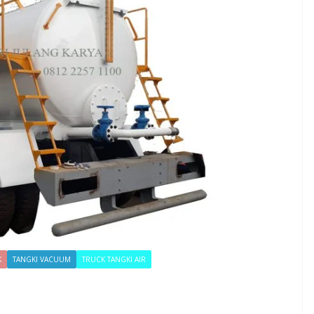
K
TANGKI VACUUM
TRUCK TANGKI AIR