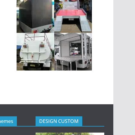
hemes
DESIGN CUSTOM