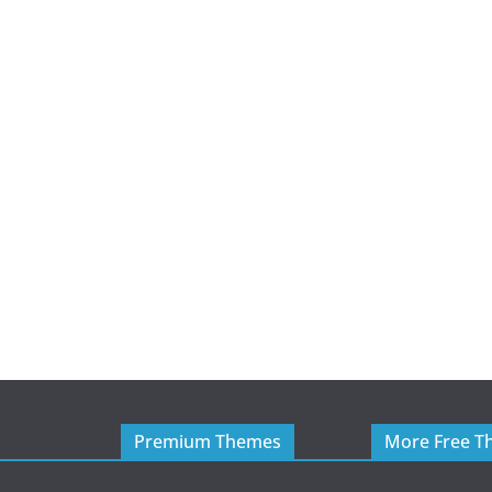
Premium Themes
More Free T