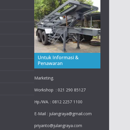
Untuk Informasi &
Penawaran
Marketing.
Workshop : 021 290 85127
Hp./WA. : 0812 2257 1100
E-Mail : julangraya@gmail.com
priyanto@julangraya.com