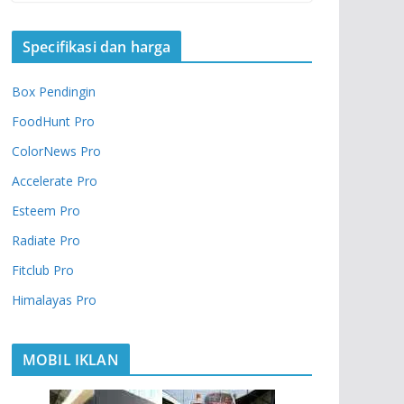
Specifikasi dan harga
Box Pendingin
FoodHunt Pro
ColorNews Pro
Accelerate Pro
Esteem Pro
Radiate Pro
Fitclub Pro
Himalayas Pro
MOBIL IKLAN