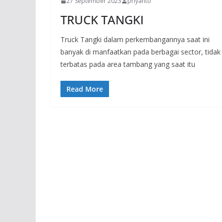
27 September 2023
priyanto
TRUCK TANGKI
Truck Tangki dalam perkembangannya saat ini
banyak di manfaatkan pada berbagai sector, tidak
terbatas pada area tambang yang saat itu
Read More