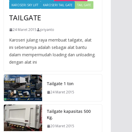
KAROSERI SKY LIFT
KAROSERI TAIL GATE
TAIL GATE
TAILGATE
24 Maret 2015
priyanto
Karoseri julang raya membuat tailgate, alat
ini sebenarnya adalah sebagai alat bantu
dalam mempermudah loading dan unloading.
dengan alat ini
Tailgate 1 ton
24 Maret 2015
Tailgate kapasitas 500
Kg.
20 Maret 2015