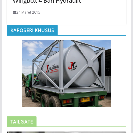
Wingbox 4 Ban Hydraulic
24 Maret 2015
KAROSERI KHUSUS
TAILGATE