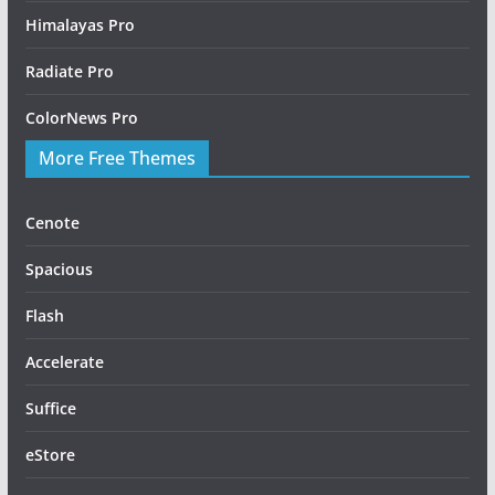
Himalayas Pro
Radiate Pro
ColorNews Pro
More Free Themes
Cenote
Spacious
Flash
Accelerate
Suffice
eStore