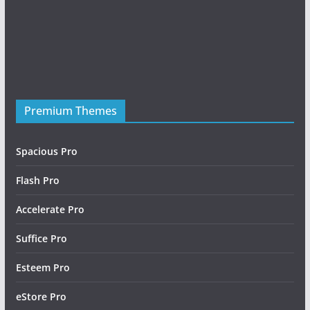
Premium Themes
Friday Night Funkin Mods
Spacious Pro
Flash Pro
Accelerate Pro
Suffice Pro
Esteem Pro
eStore Pro