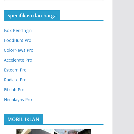
Specifikasi dan harga
Box Pendingin
FoodHunt Pro
ColorNews Pro
Accelerate Pro
Esteem Pro
Radiate Pro
Fitclub Pro
Himalayas Pro
MOBIL IKLAN