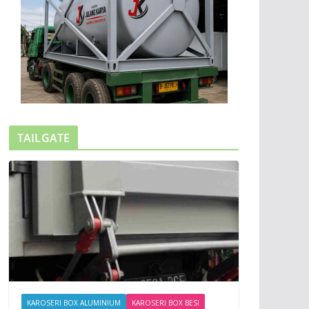
TAILGATE
KAROSERI BOX ALUMINIUM
KAROSERI BOX BESI