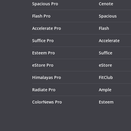
Spacious Pro
Cenote
Flash Pro
Spacious
Accelerate Pro
Flash
Suffice Pro
Accelerate
Esteem Pro
Suffice
eStore Pro
eStore
Himalayas Pro
FitClub
Radiate Pro
Ample
ColorNews Pro
Esteem
ight Funkin Mods