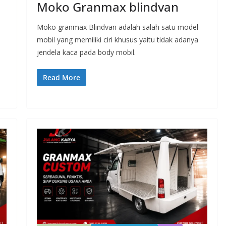
Moko Granmax blindvan
Moko granmax Blindvan adalah salah satu model
mobil yang memiliki ciri khusus yaitu tidak adanya
jendela kaca pada body mobil.
Read More