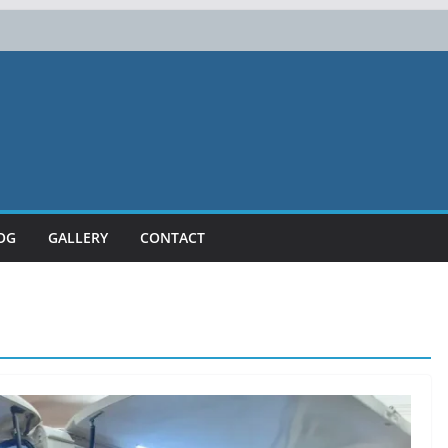
 Berkualitas | Julang Karya
OG
GALLERY
CONTACT