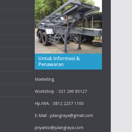
Untuk Informasi &
Penawaran
Marketing.
Workshop : 021 290 85127
Hp./WA. : 0812 2257 1100
E-Mail : julangraya@gmail.com
priyanto@julangraya.com