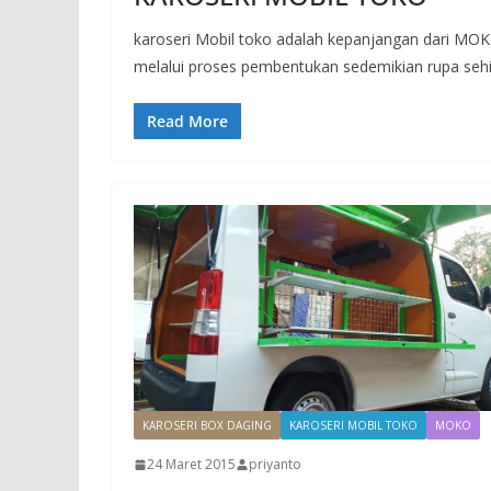
karoseri Mobil toko adalah kepanjangan dari MOK
melalui proses pembentukan sedemikian rupa seh
Read More
KAROSERI BOX DAGING
KAROSERI MOBIL TOKO
MOKO
24 Maret 2015
priyanto