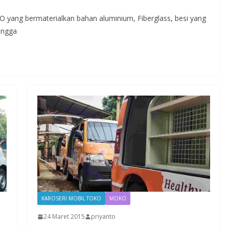
O yang bermaterialkan bahan aluminium, Fiberglass, besi yang
ingga
KAROSERI MOBIL TOKO
MOKO
24 Maret 2015
priyanto