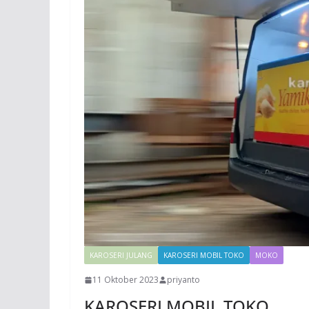
KAROSERI JULANG
KAROSERI MOBIL TOKO
MOKO
11 Oktober 2023
priyanto
KAROSERI MOBIL TOKO