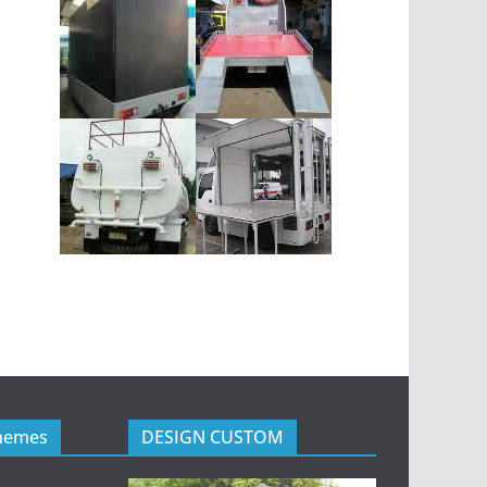
hemes
DESIGN CUSTOM