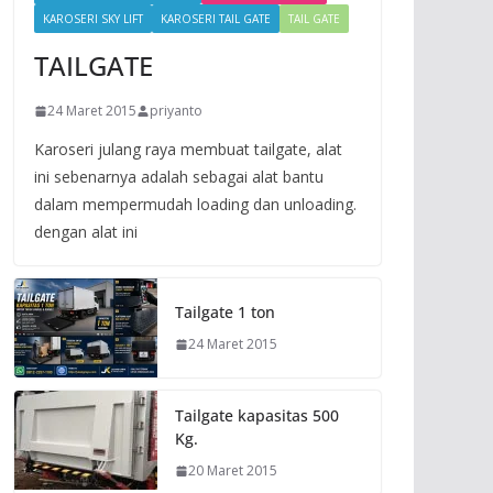
KAROSERI SKY LIFT
KAROSERI TAIL GATE
TAIL GATE
TAILGATE
24 Maret 2015
priyanto
Karoseri julang raya membuat tailgate, alat
ini sebenarnya adalah sebagai alat bantu
dalam mempermudah loading dan unloading.
dengan alat ini
Tailgate 1 ton
24 Maret 2015
Tailgate kapasitas 500
Kg.
20 Maret 2015