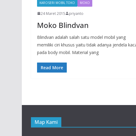
KAROSERI MOBIL TOKO
MOKO
24 Maret 2015
priyanto
Moko Blindvan
Blindvan adalah salah satu model mobil yang
memiliki ciri khusus yaitu tidak adanya jendela kac
pada body mobil. Material yang
Read More
Map Kami