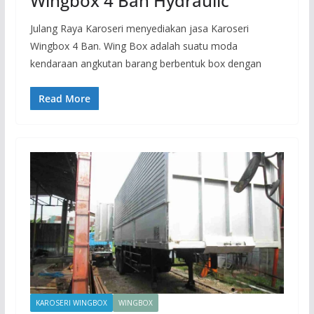
Wingbox 4 Ban Hydraulic
Julang Raya Karoseri menyediakan jasa Karoseri
Wingbox 4 Ban. Wing Box adalah suatu moda
kendaraan angkutan barang berbentuk box dengan
Read More
KAROSERI WINGBOX
WINGBOX