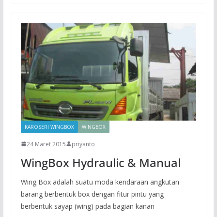
KAROSERI WINGBOX
WINGBOX
24 Maret 2015
priyanto
WingBox Hydraulic & Manual
Wing Box adalah suatu moda kendaraan angkutan
barang berbentuk box dengan fitur pintu yang
berbentuk sayap (wing) pada bagian kanan