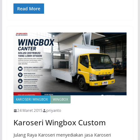
Read More
KAROSERI WINGBOX
WINGBOX
24 Maret 2015
priyanto
Karoseri Wingbox Custom
Julang Raya Karoseri menyediakan jasa Karoseri