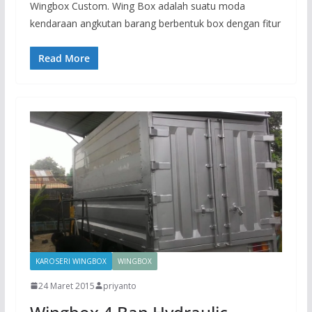
Wingbox Custom. Wing Box adalah suatu moda
kendaraan angkutan barang berbentuk box dengan fitur
Read More
KAROSERI WINGBOX
WINGBOX
24 Maret 2015
priyanto