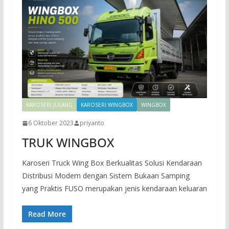
KAROSERI JULANG
KAROSERI WINGBOX
WINGBOX
6 Oktober 2023
priyanto
TRUK WINGBOX
Karoseri Truck Wing Box Berkualitas Solusi Kendaraan
Distribusi Modern dengan Sistem Bukaan Samping
yang Praktis FUSO merupakan jenis kendaraan keluaran
Read More