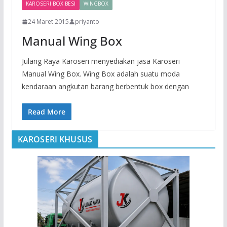
KAROSERI BOX BESI
WINGBOX
24 Maret 2015
priyanto
Manual Wing Box
Julang Raya Karoseri menyediakan jasa Karoseri
Manual Wing Box. Wing Box adalah suatu moda
kendaraan angkutan barang berbentuk box dengan
Read More
KAROSERI KHUSUS