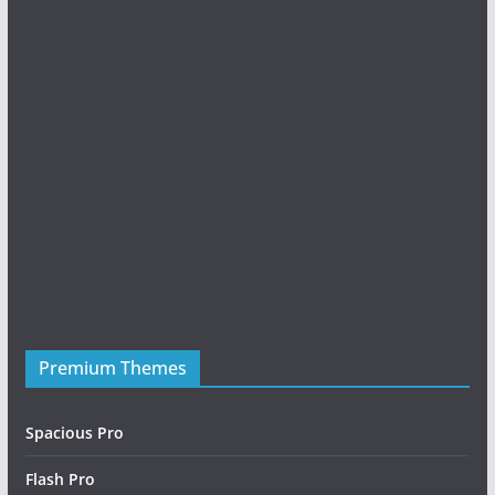
Premium Themes
Friday Night Funkin Mods
Spacious Pro
Flash Pro