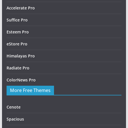
Accelerate Pro
Suffice Pro
Esteem Pro
eStore Pro
Himalayas Pro
Radiate Pro
ColorNews Pro
More Free Themes
Cenote
Spacious