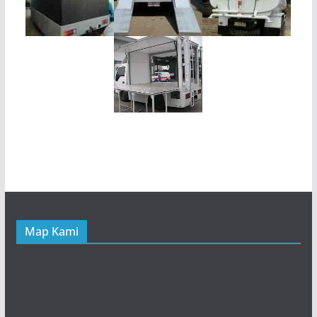
Map Kami