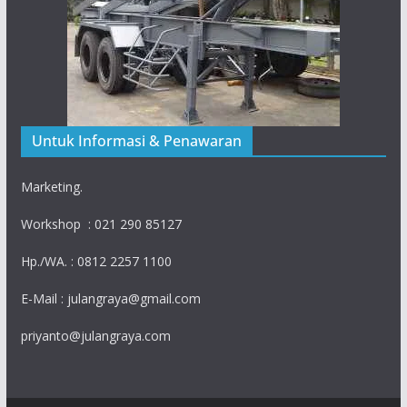
Untuk Informasi & Penawaran
Marketing.
Workshop : 021 290 85127
Hp./WA. : 0812 2257 1100
E-Mail : julangraya@gmail.com
priyanto@julangraya.com