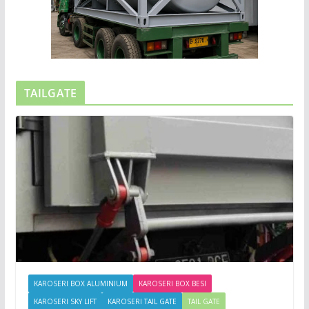
TAILGATE
KAROSERI BOX ALUMINIUM
KAROSERI BOX BESI
KAROSERI SKY LIFT
KAROSERI TAIL GATE
TAIL GATE