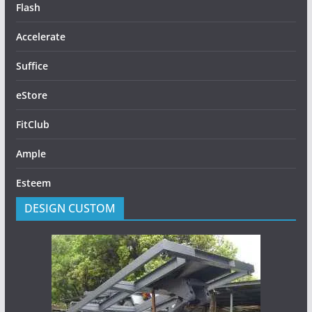
Flash
Accelerate
Suffice
eStore
FitClub
Ample
Esteem
DESIGN CUSTOM