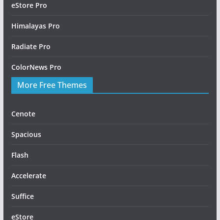
eStore Pro
Himalayas Pro
Radiate Pro
ColorNews Pro
More Free Themes
Cenote
Spacious
Flash
Accelerate
Suffice
eStore