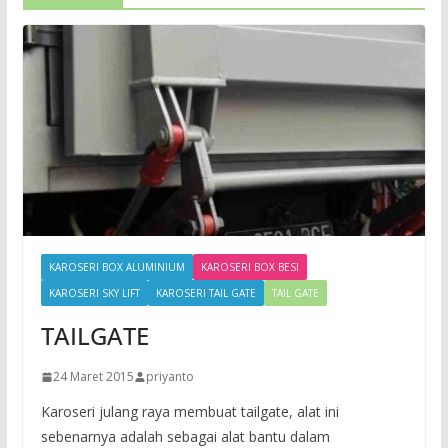
KAROSERI BOX ALUMINIUM
KAROSERI BOX BESI
KAROSERI SKY LIFT
KAROSERI TAIL GATE
TAIL GATE
TAILGATE
24 Maret 2015
priyanto
Karoseri julang raya membuat tailgate, alat ini
sebenarnya adalah sebagai alat bantu dalam