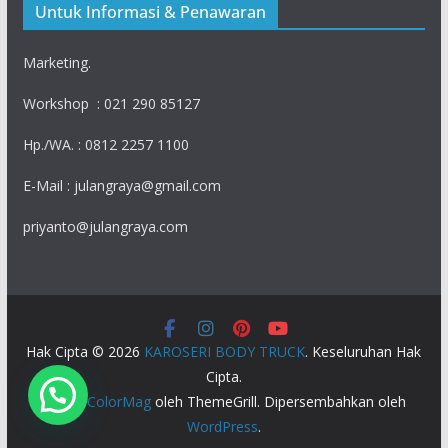
Untuk Informasi & Penawaran
Marketing.
Workshop : 021 290 85127
Hp./WA. : 0812 2257 1100
E-Mail : julangraya@gmail.com
priyanto@julangraya.com
Hak Cipta © 2026
KAROSERI BODY TRUCK
. Keseluruhan Hak
Cipta.
Tema:
ColorMag
oleh ThemeGrill. Dipersembahkan oleh
WordPress
.