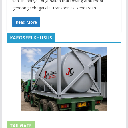
saat ini banyak di gunakan truk towing atau mobil
gendong sebagai alat transportasi kendaraan
Read More
KAROSERI KHUSUS
TAILGATE