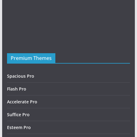
Premium Themes
Friday Night Funkin Mods
Spacious Pro
Flash Pro
Accelerate Pro
Suffice Pro
Esteem Pro