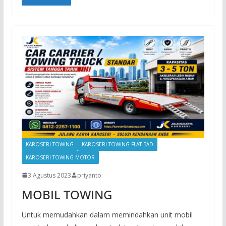
KAROSERI TOWING
KAROSERI TOWING FLAT BAD
KAROSERI TOWING MOTOR
3 Agustus 2023
priyanto
MOBIL TOWING
Untuk memudahkan dalam memindahkan unit mobil