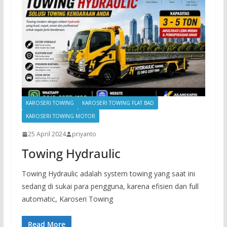
KAROSERI TOWING
KAROSERI TOWING FLAT BAD
KAROSERI TOWING MOTOR
25 April 2024
priyanto
Towing Hydraulic
Towing Hydraulic adalah system towing yang saat ini
sedang di sukai para pengguna, karena efisien dan full
automatic, Karoseri Towing
Read More