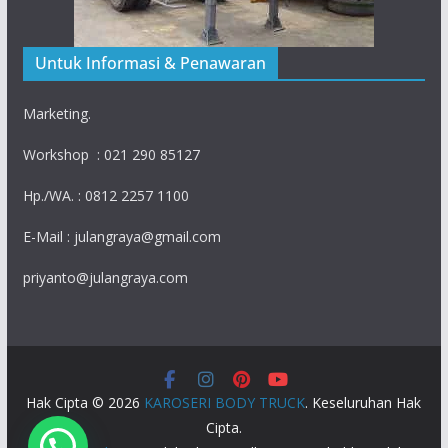
Untuk Informasi & Penawaran
Marketing.
Workshop : 021 290 85127
Hp./WA. : 0812 2257 1100
E-Mail : julangraya@gmail.com
priyanto@julangraya.com
Hak Cipta © 2026
KAROSERI BODY TRUCK
. Keseluruhan Hak
Cipta.