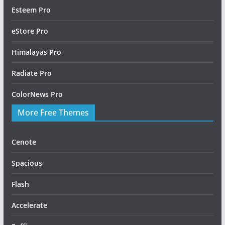
Esteem Pro
eStore Pro
Himalayas Pro
Radiate Pro
ColorNews Pro
More Free Themes
Cenote
Spacious
Flash
Accelerate