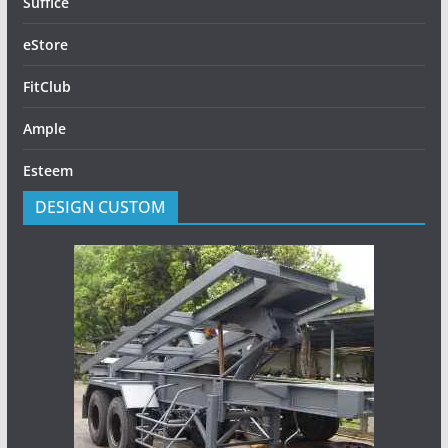
Suffice
eStore
FitClub
Ample
Esteem
DESIGN CUSTOM