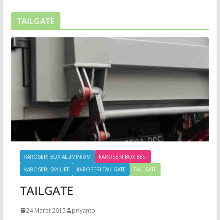
TAILGATE
KAROSERI BOX ALUMINIUM
KAROSERI BOX BESI
KAROSERI SKY LIFT
KAROSERI TAIL GATE
TAIL GATE
TAILGATE
24 Maret 2015
priyanto