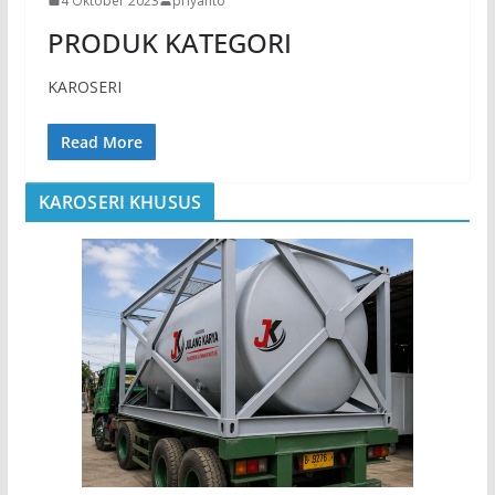
4 Oktober 2023
priyanto
PRODUK KATEGORI
KAROSERI
Read More
KAROSERI KHUSUS