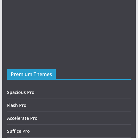
Premium Themes
Friday Night Funkin Mods
Spacious Pro
Flash Pro
Accelerate Pro
Suffice Pro