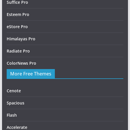
Suffice Pro
Esteem Pro
eStore Pro
Himalayas Pro
Radiate Pro
ColorNews Pro
More Free Themes
Cenote
Spacious
Flash
Accelerate