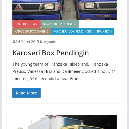
BOX FIBERGLASS
BOX MOBIL PENDINGIN
KAROSERI BOX DAGING
KAROSERI BOX PENDINGIN
TRUK IKAN
24 Maret 2015
priyanto
Karoseri Box Pendingin
The young team of Franziska Hildebrand, Franziska
Preuss, Vanessa Hinz and Dahlmeier clocked 1 hour, 11
minutes, 54.6 seconds to beat France
Read More