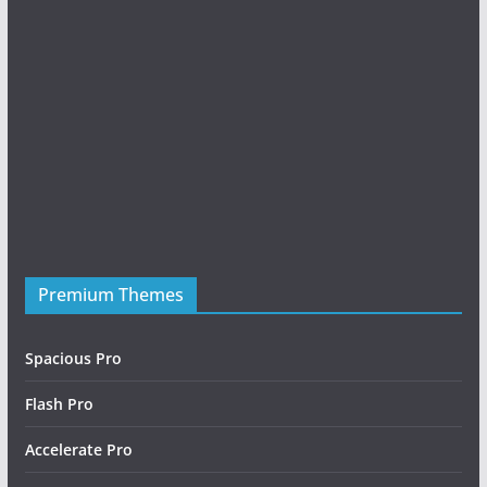
Premium Themes
Friday Night Funkin Mods
Spacious Pro
Flash Pro
Accelerate Pro