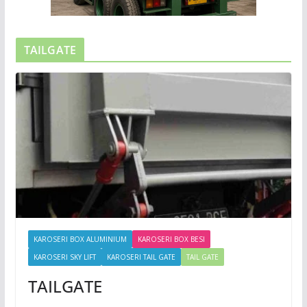
TAILGATE
KAROSERI BOX ALUMINIUM
KAROSERI BOX BESI
KAROSERI SKY LIFT
KAROSERI TAIL GATE
TAIL GATE
TAILGATE