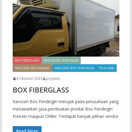
BOX FIBERGLASS
BOX MOBIL PENDINGIN
KAROSERI BOX DAGING
KAROSERI BOX PENDINGIN
TRUK IKAN
4 Oktober 2023
priyanto
BOX FIBERGLASS
Karoseri Box Pendingin merujuk pada perusahaan yang
menawarkan jasa pembuatan produk Box Pendingin
Freezer maupun Chiller. Terdapat banyak pilihan vendor
Read More