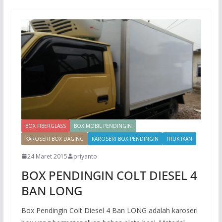
BOX FIBERGLASS
BOX MOBIL PENDINGIN
KAROSERI BOX DAGING
KAROSERI BOX PENDINGIN
TRUK IKAN
24 Maret 2015
priyanto
BOX PENDINGIN COLT DIESEL 4
BAN LONG
Box Pendingin Colt Diesel 4 Ban LONG adalah karoseri