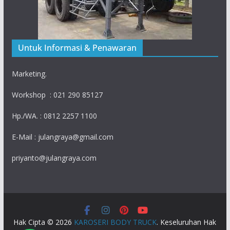
Untuk Informasi & Penawaran
Marketing.
Workshop : 021 290 85127
Hp./WA. : 0812 2257 1100
E-Mail : julangraya@gmail.com
priyanto@julangraya.com
Hak Cipta © 2026
KAROSERI BODY TRUCK
. Keseluruhan Hak