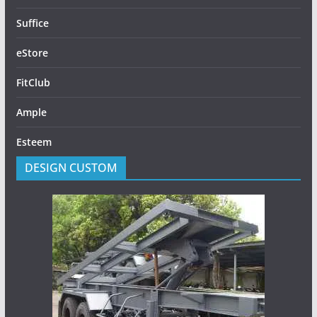
Suffice
eStore
FitClub
Ample
Esteem
DESIGN CUSTOM