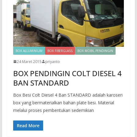
BOX ALLUMINIUM
BOX FIBERGLASS
BOX MOBIL PENDINGIN
24 Maret 2015
priyanto
BOX PENDINGIN COLT DIESEL 4
BAN STANDARD
Box Besi Colt Diesel 4 Ban STANDARD adalah karoseri
box yang bermaterialkan bahan plate besi. Material
melalui proses pembentukan sedemikian
Read More